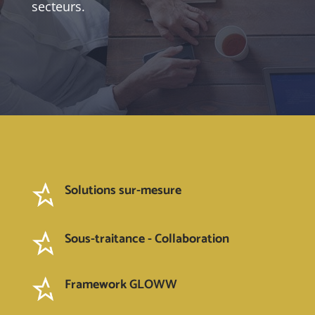
secteurs.
Solutions sur-mesure
Sous-traitance - Collaboration
Framework GLOWW