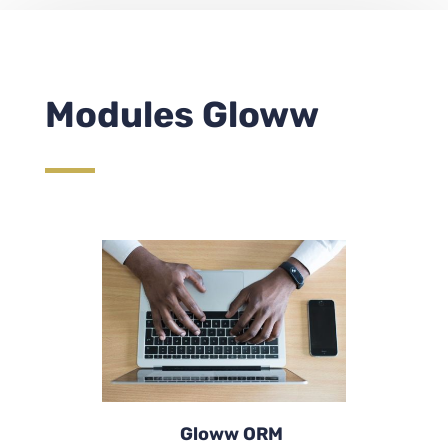
Modules Gloww
Gloww ORM